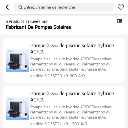
Entrez un terme de recherche
4
Produits Trouvés Sur
Fabricant De Pompes Solaires
Pompe à eau de piscine solaire hybride
AC/DC
Pompe à eau solaire hybride AC/DC Peut utiliser
l'alimentation AC du réseau ou l'alimentation du
panneau solaire, peut ajuster la vitesse et la
consommation d'énergie
modèle:SK-SSP20-19-900-A/D
Pompe à eau de piscine solaire hybride
AC/DC
Pompe à eau solaire hybride AC/DC Peut utiliser
l'alimentation AC du réseau ou l'alimentation du
panneau solaire, peut ajuster la vitesse et la
consommation d'énergie
modèle:SK-SSP27-19-1200-A/D